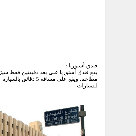
فندق أستوريا
:
مطاعم. ويقع على مسافة
للسيارات.