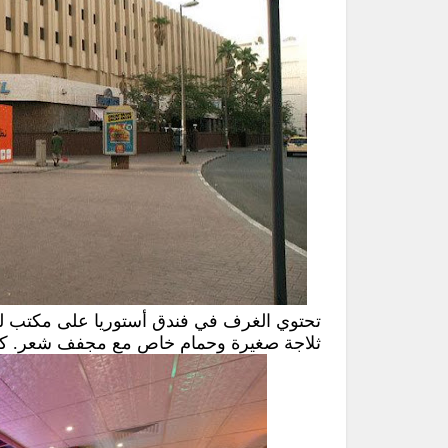
تحتوي الغرف في فندق أستوريا على مكتب لل
ثلاجة صغيرة وحمام خاص مع مجفف شعر. كما