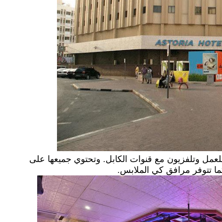
عمل وتلفزيون مع قنوات الكابل. وتحتوي جميعها على
 تتوفر مرافق كي الملابس.