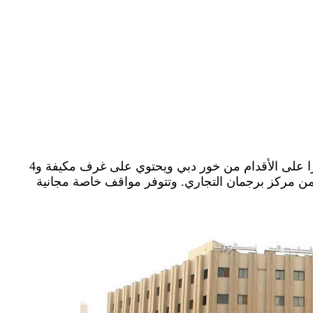
يقع فندق أستوريا على بعد دقيقتين فقط سيرًا على الأقدام من خور دبي ويحتوي على غرف مكيفة و4
 5 دقائق بالسيارة من مركز برجمان التجاري. وتتوفر مواقف خاصة مجانية