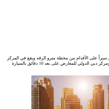
بلوباي بلاك ستون على بعد 5 دقائق سيراً على الأقدام من محطة مترو الرقه ويقع في المركز
التجاري في دبي، كما يقع مطار دبي الدولي ومركز دبي الدولي للمعارض على بعد 10 دقائق بالسيارة