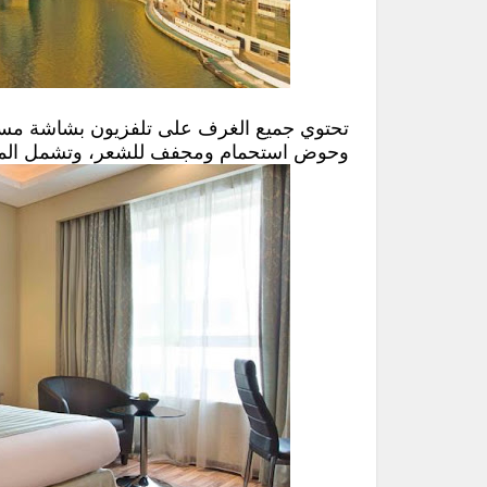
تحتوي جميع الغرف على تلفزيون بشاشة مس
وحوض استحمام ومجفف للشعر، وتشمل المزايا 