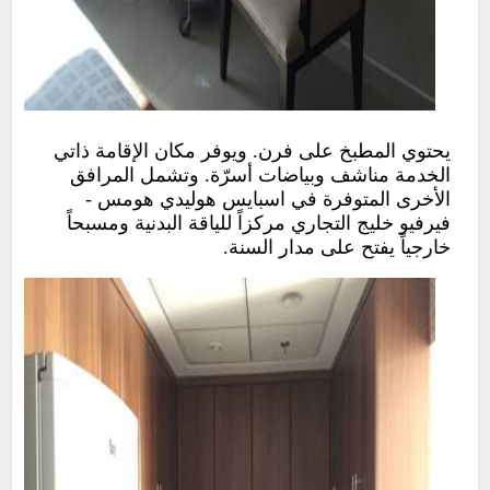
يحتوي المطبخ على فرن. ويوفر مكان الإقامة ذاتي
الخدمة مناشف وبياضات أسرّة. وتشمل المرافق
الأخرى المتوفرة في اسبايس هوليدي هومس -
فيرفيو خليج التجاري مركزاً للياقة البدنية ومسبحاً
خارجياً يفتح على مدار السنة.