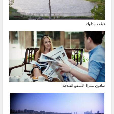
فيلات ميدلوك
سافوي سنترال للشقق الفندقية