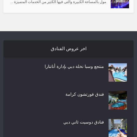
مول بالمساحة الكبيرة والتى فيها الكثير من الخدمات المتميزة ...
اخر عروض الفنادق
منتجع وسبا نخلة دبي بإدارة أنانتارا
فندق فورتشون كرامة
فنادق دوسيت ثاني دبي