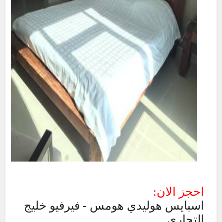
احجز الان:
اسبايس هوليدي هومس - فيرفيو خليج
التجاري