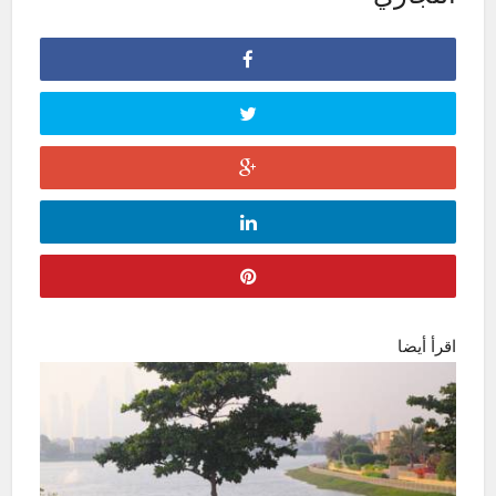
اقرأ أيضا