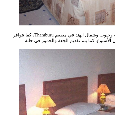
يمكن للنزلاء الاستمتاع بتناول الأطعمة الصينية وجنوب وشمال الهند في مطعم Thamburu، كما تتوافر
ساعة يوميًا وطوال الأسبوع. كما يتم تقديم الجعة والخمور في حانة