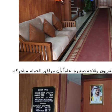
لفزيون وثلاجة صغيرة. علماً بأن مرافق الحمام مشتركة.