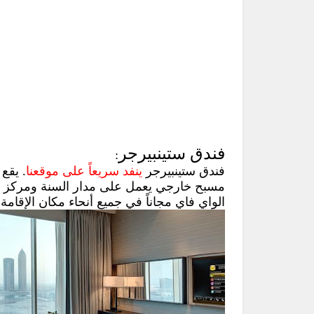
فندق ستينبيرجر
:
فندق ستينبيرجر
ينفد سريعاً على موقعنا
. يقع
مسبح خارجي يعمل على مدار السنة ومركز سبا
الواي فاي مجاناً في جميع أنحاء مكان الإقامة.