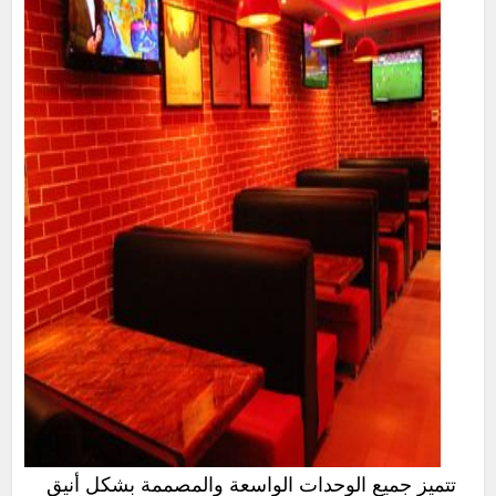
تتميز جميع الوحدات الواسعة والمصممة بشكل أنيق