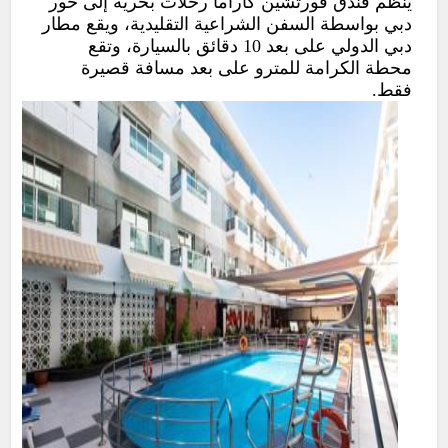
ينظم فندق فورتشين كاراما رحلات بحرية إلى خور
دبي بواسطة السفن الشراعية التقليدية، ويقع مطار
دبي الدولي على بعد 10 دقائق بالسيارة، وتقع
محطة الكرامة للمترو على بعد مسافة قصيرة
فقط.