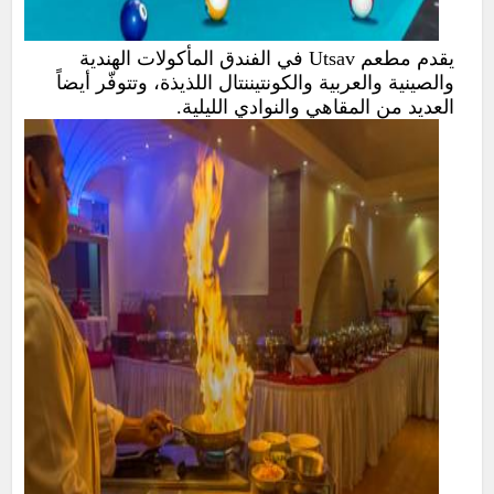
يقدم مطعم Utsav في الفندق المأكولات الهندية
والصينية والعربية والكونتيننتال اللذيذة، وتتوفّر أيضاً
العديد من المقاهي والنوادي الليلية.