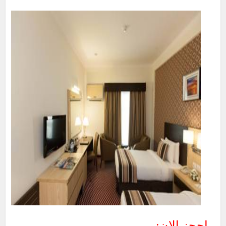
احجز الان: