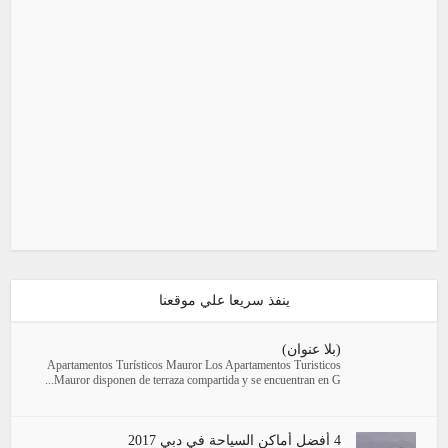
ينفذ سريعا علي موقعنا
(بلا عنوان)
Apartamentos Turísticos Mauror Los Apartamentos Turisticos
Mauror disponen de terraza compartida y se encuentran en G...
4 أفضل أماكن السياحة في دبي 2017