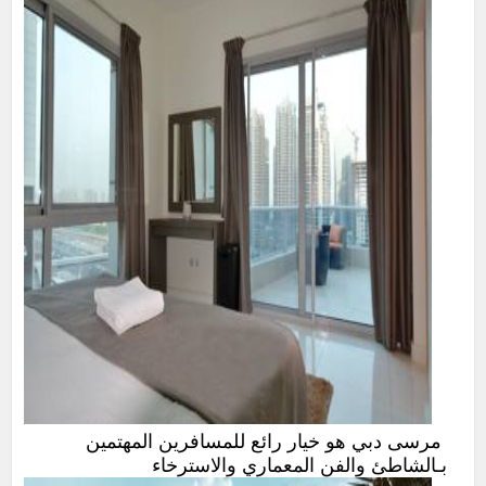
مرسى دبي‎ هو خيار رائع للمسافرين المهتمين
بـالشاطئ والفن المعماري والاسترخاء