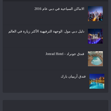
الاماكن السياحية في دبي عام 2016
دليل دبي مول: الوجهة الترفيهية الأكثر زيارة في العالم
فندق جونراد - Jonrad Hotel
فندق أريبيان بارك