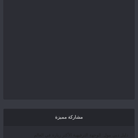
مشاركة مميزة
دليل دبي مول: الوجهة الترفيهية الأكثر زيارة في العالم