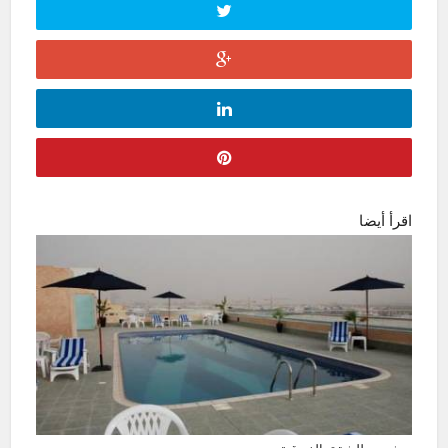
اقرأ أيضا