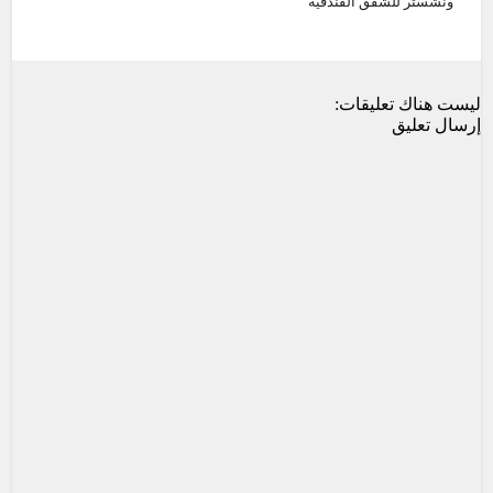
ونشستر للشقق الفندقية
ليست هناك تعليقات:
إرسال تعليق