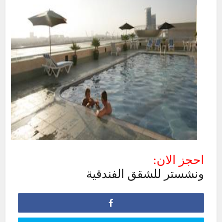
احجز الان:
ونشستر للشقق الفندقية