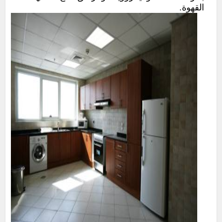
القهوة.