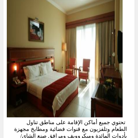
تحتوي جميع أماكن الإقامة على مناطق تناول
الطعام وتلفزيون مع قنوات فضائية ومطابخ مجهزة
بأدوات المائدة وميكروويف ومرافق صنع الشاي/